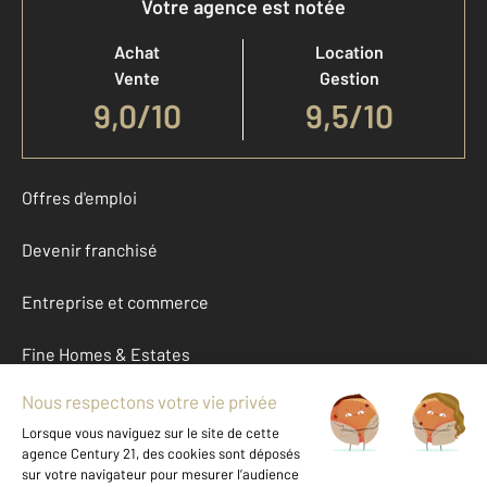
Votre agence est notée
Achat
Location
Vente
Gestion
9,0
/
10
9,5/10
Offres d'emploi
Devenir franchisé
Entreprise et commerce
Fine Homes & Estates
À propos
International