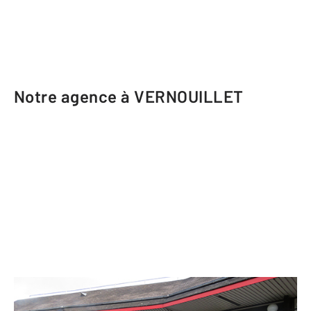
Notre agence à VERNOUILLET
CENTURY 21 Les Deux Rives