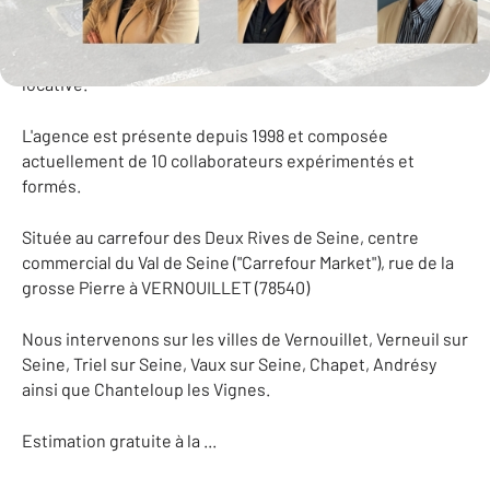
Nous sommes heureux de vous accueillir du Lundi au
Samedi pour vous permettre de réaliser vos différents
projets immobiliers : Achat, Vente, Location, Gestion
locative.
L'agence est présente depuis 1998 et composée
actuellement de 10 collaborateurs expérimentés et
formés.
Située au carrefour des Deux Rives de Seine, centre
commercial du Val de Seine ("Carrefour Market"), rue de la
grosse Pierre à VERNOUILLET (78540)
Nous intervenons sur les villes de Vernouillet, Verneuil sur
Seine, Triel sur Seine, Vaux sur Seine, Chapet, Andrésy
ainsi que Chanteloup les Vignes.
Estimation gratuite à la ...