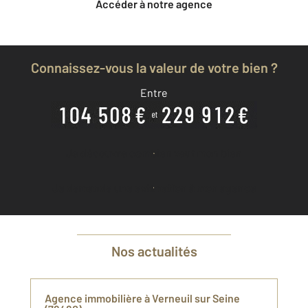
Accéder à notre agence
Connaissez-vous la valeur de votre bien ?
Entre
Je découvre combien vaut mon bien
Je demande une estimation à mon agence
Nos actualités
Agence immobilière à Verneuil sur Seine