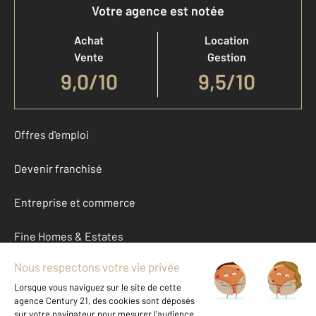
Votre agence est notée
Achat
Location
Vente
Gestion
9,0
/
10
9,5/10
Offres d'emploi
Devenir franchisé
Entreprise et commerce
Fine Homes & Estates
À propos
International