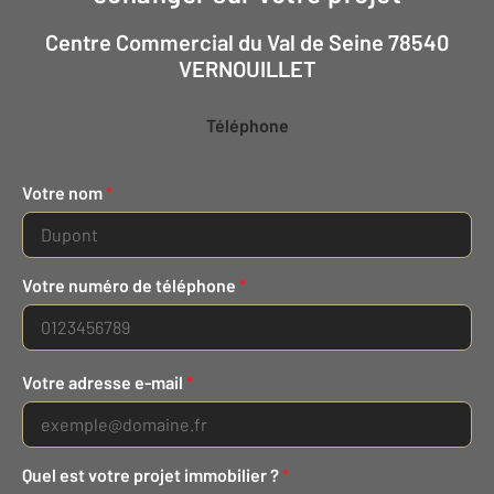
Centre Commercial du Val de Seine 78540
VERNOUILLET
Téléphone
Votre nom
*
Votre numéro de téléphone
*
Votre adresse e-mail
*
Quel est votre projet immobilier ?
*