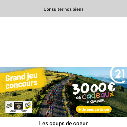
Consulter nos biens
Besoin d'une estimation
gratuite
pour votre bien ?
Prendre rendez-vous avec un professionnel
Les coups de coeur