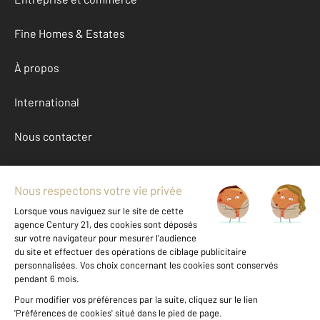
Fine Homes & Estates
À propos
International
Nous contacter
Mentions légales & CGU et Barèmes d'honoraires
Données personnelles
Gestionnaire des cookies
Achat maison autour de VAUX SUR SEINE (78740)