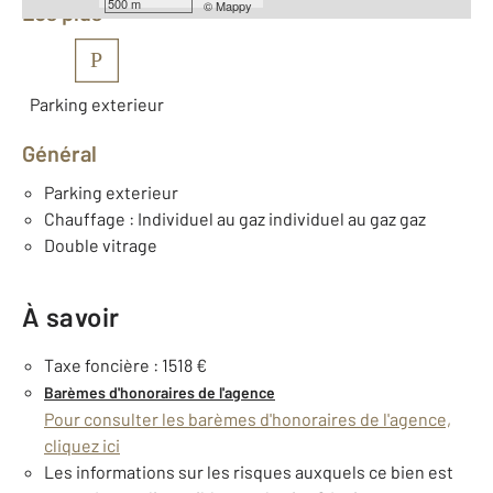
500 m
©
Mappy
Les plus
P
Parking exterieur
Général
Parking exterieur
Chauffage : Individuel au gaz individuel au gaz gaz
Double vitrage
À savoir
Taxe foncière : 1518 €
Barèmes d'honoraires de l'agence
Pour consulter les barèmes d'honoraires de l'agence,
cliquez ici
Les informations sur les risques auxquels ce bien est