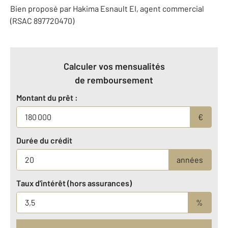
Bien proposé par
Hakima
Esnault
EI
, agent commercial
(RSAC 897720470)
Calculer vos mensualités
de remboursement
Montant du prêt :
€
Durée du crédit
années
Taux d'intérêt (hors assurances)
%