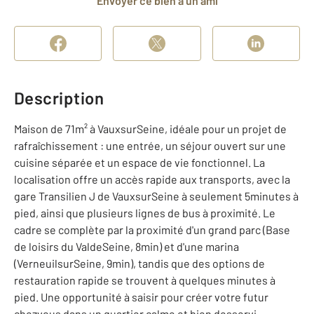
Envoyer ce bien à un ami
Description
Maison de 71m² à VauxsurSeine, idéale pour un projet de
rafraîchissement : une entrée, un séjour ouvert sur une
cuisine séparée et un espace de vie fonctionnel. La
localisation offre un accès rapide aux transports, avec la
gare Transilien J de VauxsurSeine à seulement 5minutes à
pied, ainsi que plusieurs lignes de bus à proximité. Le
cadre se complète par la proximité d'un grand parc (Base
de loisirs du ValdeSeine, 8min) et d'une marina
(VerneuilsurSeine, 9min), tandis que des options de
restauration rapide se trouvent à quelques minutes à
pied. Une opportunité à saisir pour créer votre futur
chezvous dans un quartier calme et bien desservi.