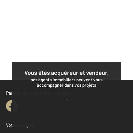
Vous êtes acquéreur et vendeur,
nos agents immobiliers peuvent vous
accompagner dans vos projets
Parlons de vous, parlons biens
Contacter l'agence
Demander une estimation
Votre compte :