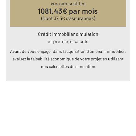
vos mensualités
1081.43
€ par mois
(Dont
37.5
€ d’assurances)
Crédit immobilier simulation
et premiers calculs
Avant de vous engager dans l’acquisition d’un bien immobilier,
évaluez la faisabilité économique de votre projet en utilisant
nos calculettes de simulation