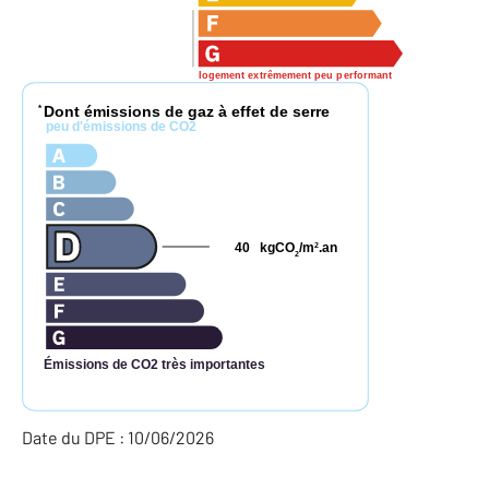
logement extrêmement peu performant
Dont émissions de gaz à effet de serre
*
peu d'émissions de CO2
40
kgCO
/m
.an
2
2
Émissions de CO2 très importantes
Date du DPE : 10/06/2026