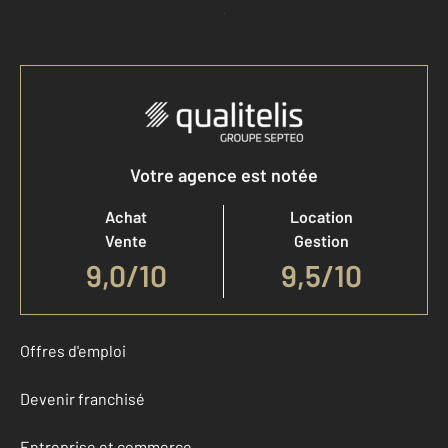
Accéder à mon compte
Votre agence est notée
Achat
Location
Vente
Gestion
9,0
/
10
9,5/10
Offres d'emploi
Devenir franchisé
Entreprise et commerce